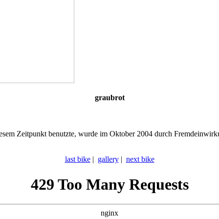
graubrot
 diesem Zeitpunkt benutzte, wurde im Oktober 2004 durch Fremdeinwirk
last bike
|
gallery
|
next bike