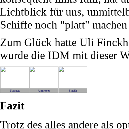
Lichtblick für uns, unmittel
Schiffe noch "platt" machen 
Zum Glück hatte Uli Finckh
wurde die IDM mit dieser We
Sonntag
Ammersee
Finckh
Fazit
Trotz des alles andere als op