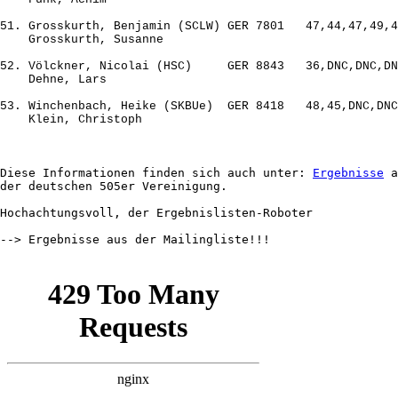
51. Grosskurth, Benjamin (SCLW) GER 7801   47,44,47,49,4
    Grosskurth, Susanne

52. Völckner, Nicolai (HSC)     GER 8843   36,DNC,DNC,DN
    Dehne, Lars

53. Winchenbach, Heike (SKBUe)  GER 8418   48,45,DNC,DNC
Diese Informationen finden sich auch unter: 
Ergebnisse
 a
der deutschen 505er Vereinigung.

Hochachtungsvoll, der Ergebnislisten-Roboter

--> Ergebnisse aus der Mailingliste!!!
