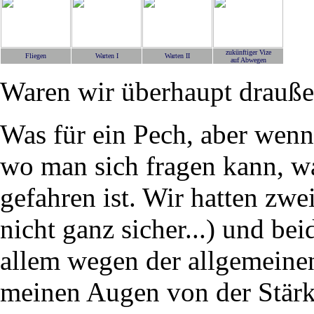
zukünftiger Vize
Fliegen
Warten I
Warten II
auf Abwegen
Waren wir überhaupt drauß
Was für ein Pech, aber wenn .
wo man sich fragen kann, w
gefahren ist. Wir hatten zwei
nicht ganz sicher...) und b
allem wegen der allgemeine
meinen Augen von der Stärke