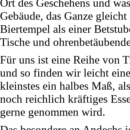
Ort des Geschehens und was
Gebäude, das Ganze gleicht
Biertempel als einer Betstub
Tische und ohrenbetäubender
Für uns ist eine Reihe von T
und so finden wir leicht eine
kleinstes ein halbes Maß, al
noch reichlich kräftiges Ess
gerne genommen wird.
Das besondere an Andechs is