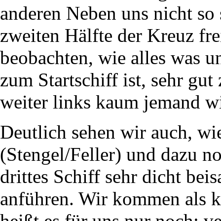
anderen Neben uns nicht so 
zweiten Hälfte der Kreuz f
beobachten, wie alles was u
zum Startschiff ist, sehr g
weiter links kaum jemand wir
Deutlich sehen wir auch, wi
(Stengel/Feller) und dazu n
drittes Schiff sehr dicht b
anführen. Wir kommen als k
heißt es für uns nur noch: v