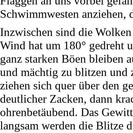
Flaggen an uns vorbei gefah
Schwimmwesten anziehen, 
Inzwischen sind die Wolken
Wind hat um 180° gedreht un
ganz starken Böen bleiben a
und mächtig zu blitzen und 
ziehen sich quer über den g
deutlicher Zacken, dann krac
ohrenbetäubend. Das Gewitte
langsam werden die Blitze 