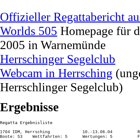
Offizieller Regattabericht 
Worlds 505
Homepage für di
2005 in Warnemünde
Herrschinger Segelclub
Webcam in Herrsching
(unge
Herrschlinger Segelclub)
Ergebnisse
1704 IDM, Herrsching             10.-13.06.04          R
Boote: 53    Wettfahrten: 5      Wertungen: 5          F