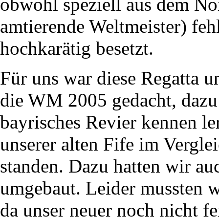
obwohl speziell aus dem Nor
amtierende Weltmeister) feh
hochkarätig besetzt.
Für uns war diese Regatta u
die WM 2005 gedacht, dazu 
bayrisches Revier kennen le
unserer alten Fife im Vergl
standen. Dazu hatten wir au
umgebaut. Leider mussten w
da unser neuer noch nicht fe