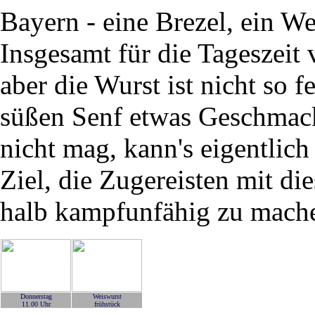
Bayern - eine Brezel, ein W
Insgesamt für die Tageszeit 
aber die Wurst ist nicht so 
süßen Senf etwas Geschmack
nicht mag, kann's eigentlic
Ziel, die Zugereisten mit di
halb kampfunfähig zu machen
Donnerstag
Weiswurst
11.00 Uhr
frühstück