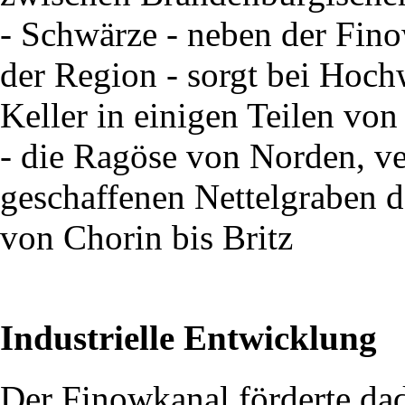
- Schwärze - neben der Fino
der Region - sorgt bei Hoch
Keller in einigen Teilen vo
- die Ragöse von Norden, ve
geschaffenen Nettelgraben d
von Chorin bis Britz
Industrielle Entwicklung
Der Finowkanal förderte dad