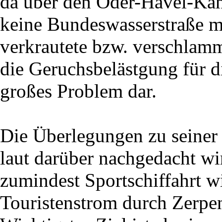
da über den Oder-Havel-Kana
keine Bundeswasserstraße m
verkrautete bzw. verschlamm
die Geruchsbelästgung für d
großes Problem dar.
Die Überlegungen zu seiner 
laut darüber nachgedacht wir
zumindest Sportschiffahrt w
Touristenstrom durch Zerpen