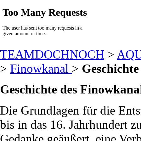
TEAMDOCHNOCH
>
AQ
>
Finowkanal
>
Geschichte
Geschichte des Finowkana
Die Grundlagen für die Ent
bis in das 16. Jahrhundert 
Gedanke geäußert, eine Ver