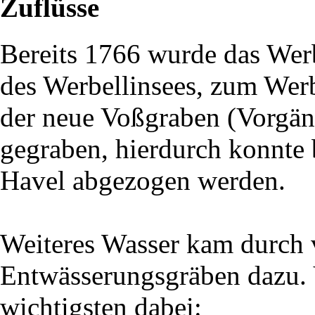
Zuflüsse
Bereits 1766 wurde das Werbe
des Werbellinsees, zum Werb
der neue Voßgraben (Vorgän
gegraben, hierdurch konnte 
Havel abgezogen werden.
Weiteres Wasser kam durch 
Entwässerungsgräben dazu. 
wichtigsten dabei: