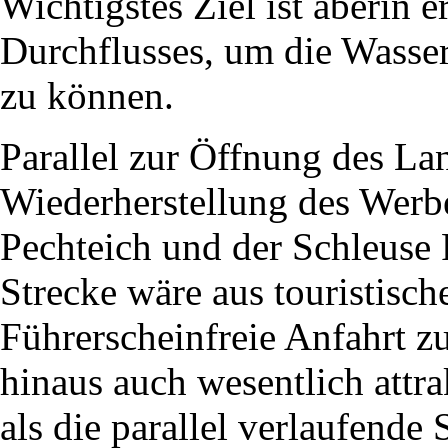
Wichtigstes Ziel ist aberin 
Durchflusses, um die Wasser
zu können.
Parallel zur Öffnung des La
Wiederherstellung des Werb
Pechteich und der Schleuse 
Strecke wäre aus touristisch
Führerscheinfreie Anfahrt z
hinaus auch wesentlich attra
als die parallel verlaufende