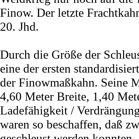
Finow. Der letzte Frachtkahn
20. Jhd.
Durch die Größe der Schle
eine der ersten standardisie
der Finowmaßkahn. Seine M
4,60 Meter Breite, 1,40 Met
Ladefähigkeit / Verdrängun
waren so beschaffen, daß zw
geschleust werden konnten.