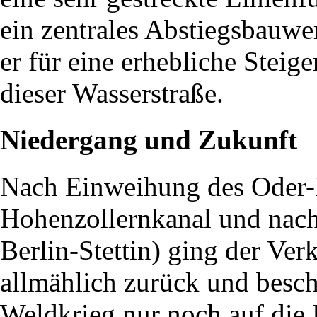
ein zentrales Abstiegsbauwe
er für eine erhebliche Steig
dieser Wasserstraße.
Niedergang und Zukunft
Nach Einweihung des Oder-
Hohenzollernkanal und nach
Berlin-Stettin) ging der Ve
allmählich zurück und besc
Weldkrieg nur noch auf die 