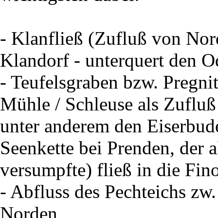
- Klanfließ (Zufluß von No
Klandorf - unterquert den 
- Teufelsgraben bzw. Pregni
Mühle / Schleuse als Zufluß
unter anderem den Eiserbude
Seenkette bei Prenden, der a
versumpfte) fließ in die Fi
- Abfluss des Pechteichs zw.
Norden