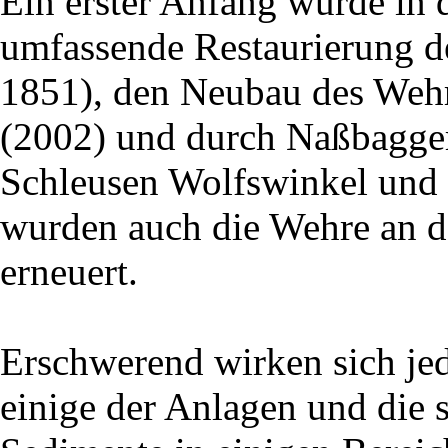
Ein erster Anfang wurde in 
umfassende Restaurierung d
1851), den Neubau des Wehr
(2002) und durch Naßbagge
Schleusen Wolfswinkel und
wurden auch die Wehre an d
erneuert.
Erschwerend wirken sich je
einige der Anlagen und die 