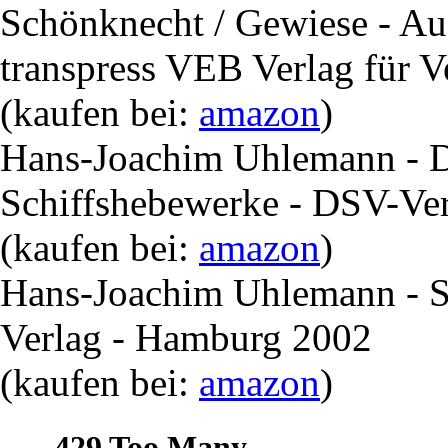
Schönknecht / Gewiese - Au
transpress VEB Verlag für 
(kaufen bei:
amazon
)
Hans-Joachim Uhlemann - D
Schiffshebewerke - DSV-Ve
(kaufen bei:
amazon
)
Hans-Joachim Uhlemann - S
Verlag - Hamburg 2002
(kaufen bei:
amazon
)