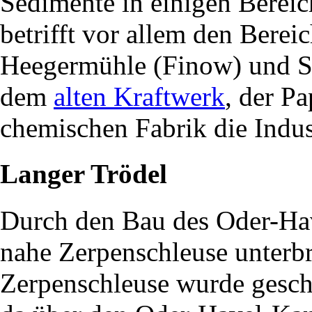
Sedimente in einigen Bereic
betrifft vor allem den Berei
Heegermühle (Finow) und Sc
dem
alten Kraftwerk
, der P
chemischen Fabrik die Indu
Langer Trödel
Durch den Bau des Oder-Ha
nahe Zerpenschleuse unterbr
Zerpenschleuse wurde geschl