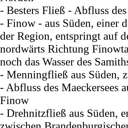
- Besters Fließ - Abfluss d
- Finow - aus Süden, einer d
der Region, entspringt auf 
nordwärts Richtung Finowta
noch das Wasser des Samith
- Menningfließ aus Süden, 
- Abfluss des Maeckersees 
Finow
- Drehnitzfließ aus Süden, e
zwischen Brandenburgische