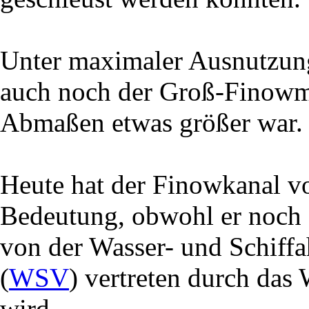
Unter maximaler Ausnutzun
auch noch der Groß-Finowma
Abmaßen etwas größer war.
Heute hat der Finowkanal vo
Bedeutung, obwohl er noch 
von der Wasser- und Schiff
(
WSV
) vertreten durch da
wird.