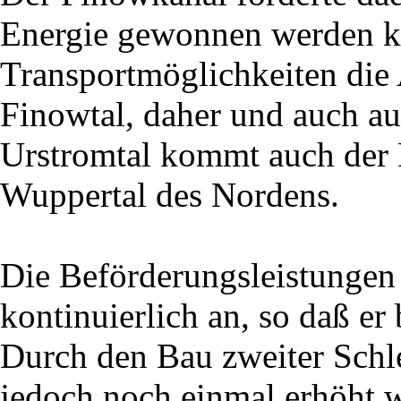
Energie gewonnen werden ko
Transportmöglichkeiten die
Finowtal, daher und auch a
Urstromtal kommt auch der 
Wuppertal des Nordens.
Die Beförderungsleistungen
kontinuierlich an, so daß er
Durch den Bau zweiter Schle
jedoch noch einmal erhöht w