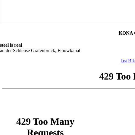
KONA C
steel is real
an der Schleuse Grafenbrück, Finowkanal
last Bi