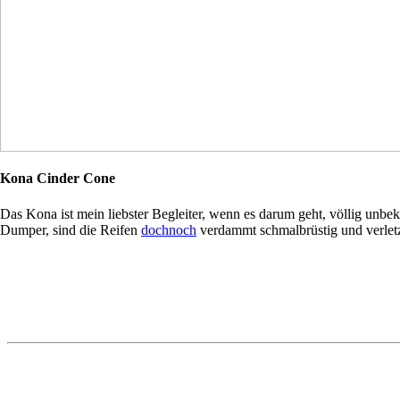
Kona Cinder Cone
Das Kona ist mein liebster Begleiter, wenn es darum geht, völlig unbe
Dumper, sind die Reifen
dochnoch
verdammt schmalbrüstig und verletzl