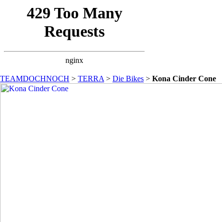
TEAMDOCHNOCH
>
TERRA
>
Die Bikes
>
Kona Cinder Cone