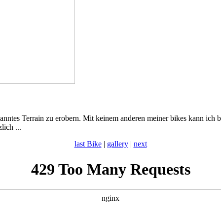
kanntes Terrain zu erobern. Mit keinem anderen meiner bikes kann ich 
ich ...
last Bike
|
gallery
|
next