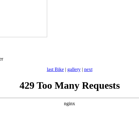
er
last Bike
|
gallery
|
next