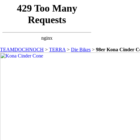
TEAMDOCHNOCH
>
TERRA
>
Die Bikes
>
98er Kona Cinder C