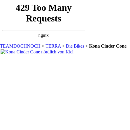
TEAMDOCHNOCH
>
TERRA
>
Die Bikes
>
Kona Cinder Cone