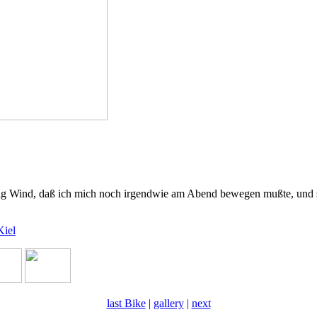
nig Wind, daß ich mich noch irgendwie am Abend bewegen mußte, und 
Kiel
last Bike
|
gallery
|
next