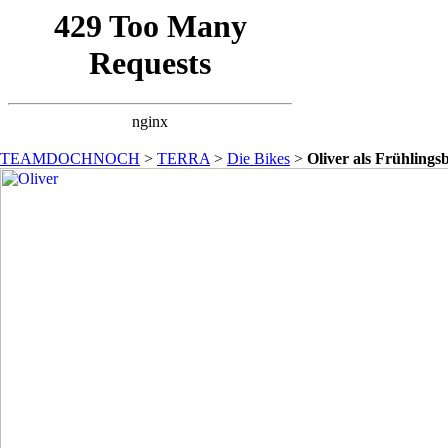
TEAMDOCHNOCH
>
TERRA
>
Die Bikes
>
Oliver als Frühlings