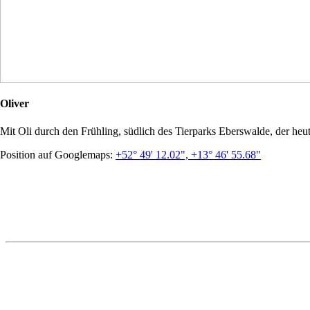
Oliver
Mit Oli durch den Frühling, südlich des Tierparks Eberswalde, der heu
Position auf Googlemaps:
+52° 49' 12.02", +13° 46' 55.68"