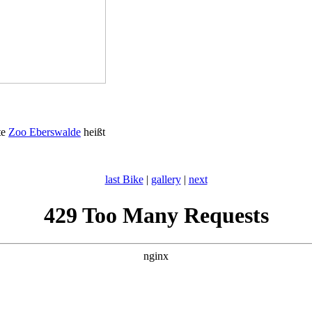
te
Zoo Eberswalde
heißt
last Bike
|
gallery
|
next