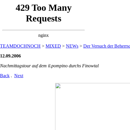
TEAMDOCHNOCH
>
MIXED
>
NEWs
>
Der Versuch der Beherrsc
12.09.2006
Nachmittagstour auf dem il.pompino durchs Finowtal
Back
.
Next