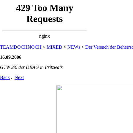
TEAMDOCHNOCH
>
MIXED
>
NEWs
>
Der Versuch der Beherrsc
16.09.2006
GTW 2/6 der DBAG in Pritzwalk
Back
.
Next