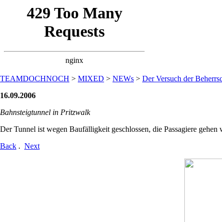
TEAMDOCHNOCH
>
MIXED
>
NEWs
>
Der Versuch der Beherrsc
16.09.2006
Bahnsteigtunnel in Pritzwalk
Der Tunnel ist wegen Baufälligkeit geschlossen, die Passagiere gehen 
Back
.
Next