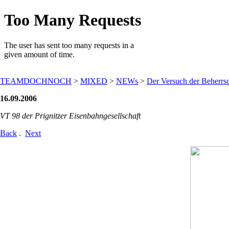
TEAMDOCHNOCH
>
MIXED
>
NEWs
>
Der Versuch der Beherrsc
16.09.2006
VT 98 der Prignitzer Eisenbahngesellschaft
Back
.
Next