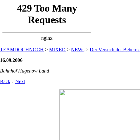
TEAMDOCHNOCH
>
MIXED
>
NEWs
>
Der Versuch der Beherrsc
16.09.2006
Bahnhof Hagenow Land
Back
.
Next