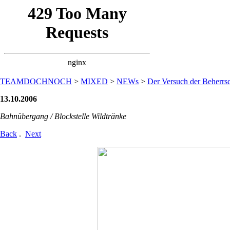
TEAMDOCHNOCH
>
MIXED
>
NEWs
>
Der Versuch der Beherrsc
13.10.2006
Bahnübergang / Blockstelle Wildtränke
Back
.
Next