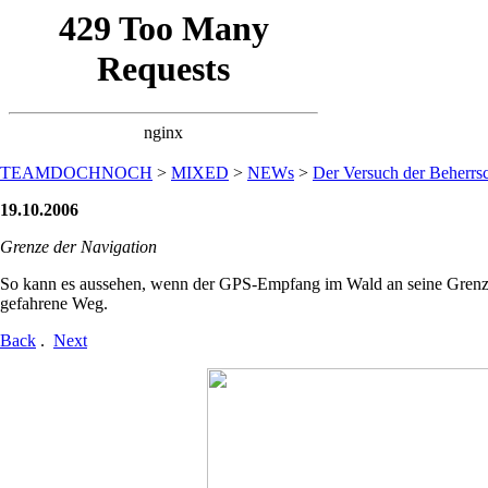
TEAMDOCHNOCH
>
MIXED
>
NEWs
>
Der Versuch der Beherrsc
19.10.2006
Grenze der Navigation
So kann es aussehen, wenn der GPS-Empfang im Wald an seine Grenzen 
gefahrene Weg.
Back
.
Next