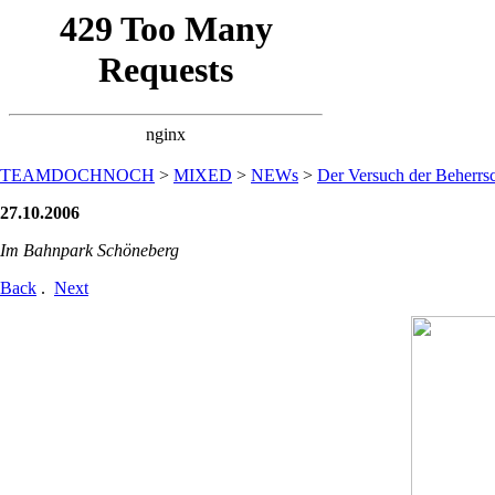
TEAMDOCHNOCH
>
MIXED
>
NEWs
>
Der Versuch der Beherrsc
27.10.2006
Im Bahnpark Schöneberg
Back
.
Next