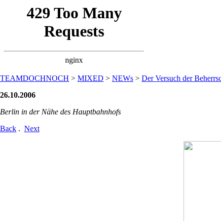
TEAMDOCHNOCH
>
MIXED
>
NEWs
>
Der Versuch der Beherrsc
26.10.2006
Berlin in der Nähe des Hauptbahnhofs
Back
.
Next