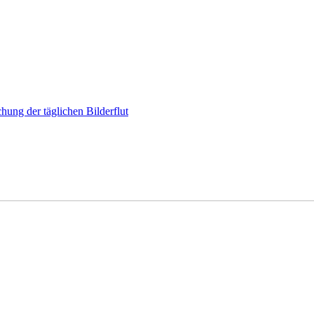
hung der täglichen Bilderflut