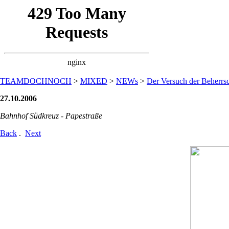
TEAMDOCHNOCH
>
MIXED
>
NEWs
>
Der Versuch der Beherrsc
27.10.2006
Bahnhof Südkreuz - Papestraße
Back
.
Next