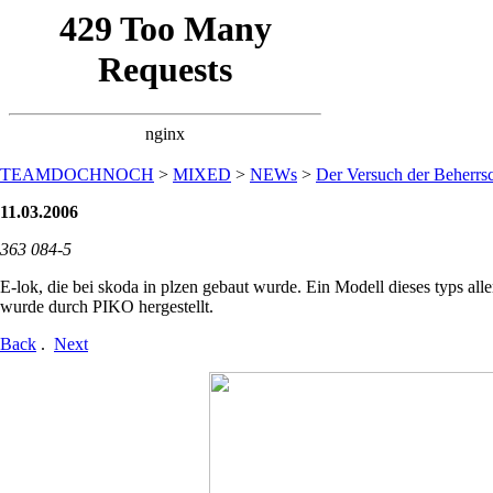
TEAMDOCHNOCH
>
MIXED
>
NEWs
>
Der Versuch der Beherrsc
11.03.2006
363 084-5
E-lok, die bei skoda in plzen gebaut wurde. Ein Modell dieses typs all
wurde durch PIKO hergestellt.
Back
.
Next