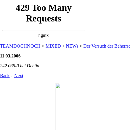
TEAMDOCHNOCH
>
MIXED
>
NEWs
>
Der Versuch der Beherrsc
11.03.2006
242 035-0 bei Dehtin
Back
.
Next