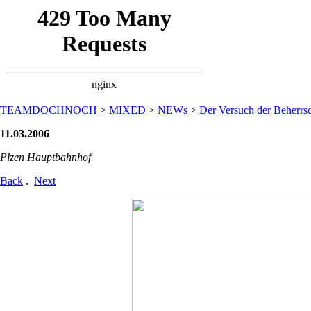
TEAMDOCHNOCH
>
MIXED
>
NEWs
>
Der Versuch der Beherrsc
11.03.2006
Plzen Hauptbahnhof
Back
.
Next