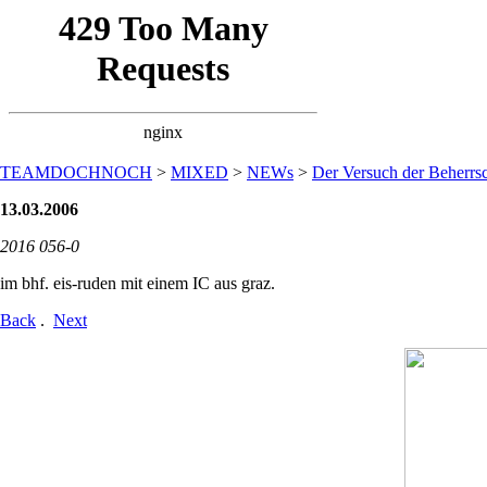
TEAMDOCHNOCH
>
MIXED
>
NEWs
>
Der Versuch der Beherrsc
13.03.2006
2016 056-0
im bhf. eis-ruden mit einem IC aus graz.
Back
.
Next