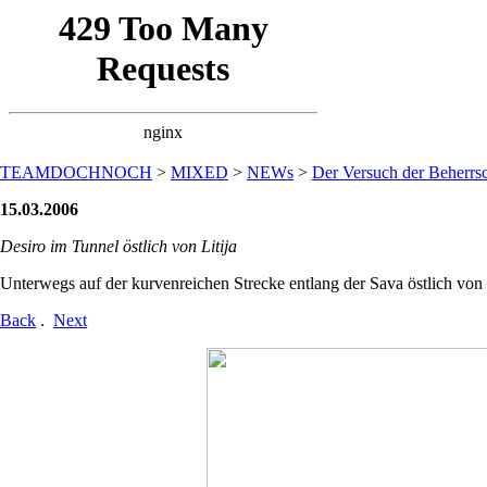
TEAMDOCHNOCH
>
MIXED
>
NEWs
>
Der Versuch der Beherrsc
15.03.2006
Desiro im Tunnel östlich von Litija
Unterwegs auf der kurvenreichen Strecke entlang der Sava östlich von
Back
.
Next