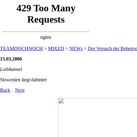
TEAMDOCHNOCH
>
MIXED
>
NEWs
>
Der Versuch der Beherrsc
15.03.2006
Loibltunnel
Slowenien liegt dahinter
Back
.
Next