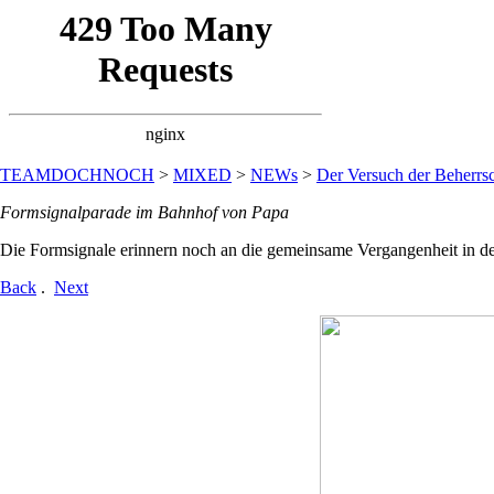
TEAMDOCHNOCH
>
MIXED
>
NEWs
>
Der Versuch der Beherrsc
Formsignalparade im Bahnhof von Papa
Die Formsignale erinnern noch an die gemeinsame Vergangenheit in d
Back
.
Next