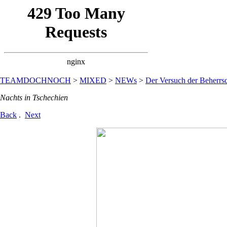
TEAMDOCHNOCH
>
MIXED
>
NEWs
>
Der Versuch der Beherrsc
Nachts in Tschechien
Back
.
Next