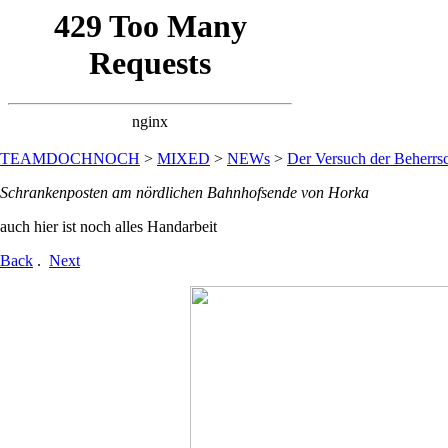
TEAMDOCHNOCH
>
MIXED
>
NEWs
>
Der Versuch der Beherrsc
Schrankenposten am nördlichen Bahnhofsende von Horka
auch hier ist noch alles Handarbeit
Back
.
Next