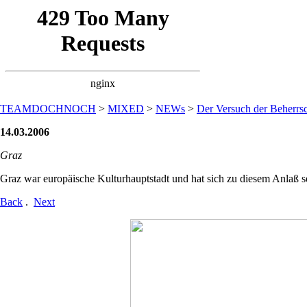
TEAMDOCHNOCH
>
MIXED
>
NEWs
>
Der Versuch der Beherrsc
14.03.2006
Graz
Graz war europäische Kulturhauptstadt und hat sich zu diesem Anlaß s
Back
.
Next