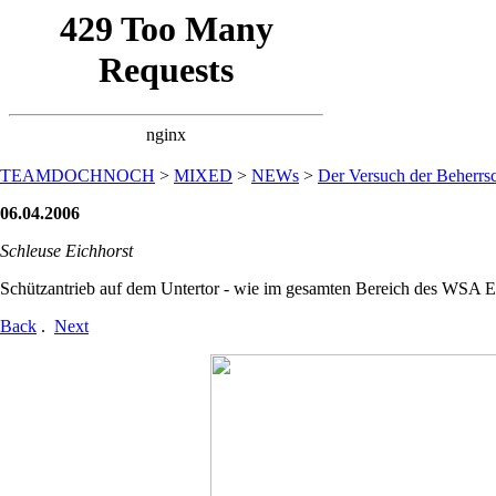
TEAMDOCHNOCH
>
MIXED
>
NEWs
>
Der Versuch der Beherrsc
06.04.2006
Schleuse Eichhorst
Schützantrieb auf dem Untertor - wie im gesamten Bereich des WSA E
Back
.
Next