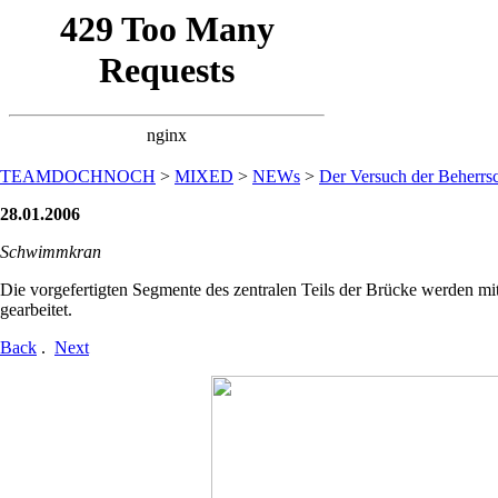
TEAMDOCHNOCH
>
MIXED
>
NEWs
>
Der Versuch der Beherrsc
28.01.2006
Schwimmkran
Die vorgefertigten Segmente des zentralen Teils der Brücke werden 
gearbeitet.
Back
.
Next