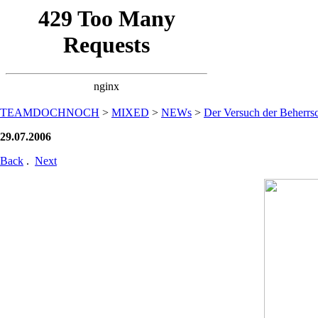
TEAMDOCHNOCH
>
MIXED
>
NEWs
>
Der Versuch der Beherrsc
29.07.2006
Back
.
Next