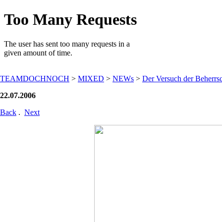
TEAMDOCHNOCH
>
MIXED
>
NEWs
>
Der Versuch der Beherrsc
22.07.2006
Back
.
Next