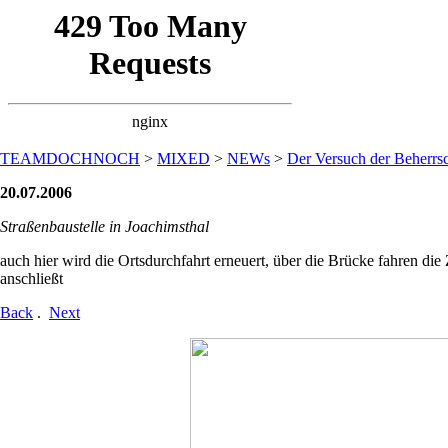
TEAMDOCHNOCH
>
MIXED
>
NEWs
>
Der Versuch der Beherrsc
20.07.2006
Straßenbaustelle in Joachimsthal
auch hier wird die Ortsdurchfahrt erneuert, über die Brücke fahren di
anschließt
Back
.
Next