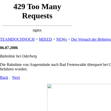
TEAMDOCHNOCH
>
MIXED
>
NEWs
>
Der Versuch der Beherrsc
06.07.2006
Bahnlinie bei Oderberg
Die Bahnlinie von Angermünde nach Bad Freienwalde überquert bei Oder
befahren worden.
Back
.
Next