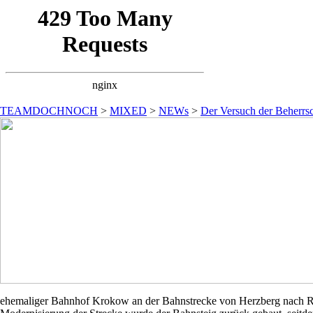
TEAMDOCHNOCH
>
MIXED
>
NEWs
>
Der Versuch der Beherrsc
ehemaliger Bahnhof Krokow an der Bahnstrecke von Herzberg nach Rhe