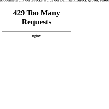
Modernisierung der Strecke wurde der Bahnsteig zurück gebaut, sei