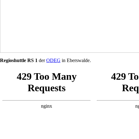
Regioshuttle RS 1
der
ODEG
in Eberswalde.