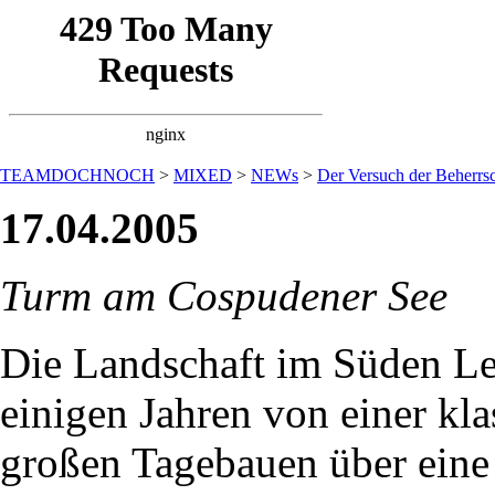
TEAMDOCHNOCH
>
MIXED
>
NEWs
>
Der Versuch der Beherrsc
17.04.2005
Turm am Cospudener See
Die Landschaft im Süden Lei
einigen Jahren von einer kl
großen Tagebauen über eine