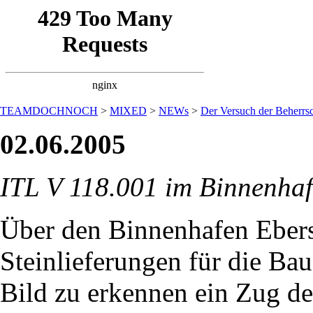
TEAMDOCHNOCH
>
MIXED
>
NEWs
>
Der Versuch der Beherrsc
02.06.2005
ITL V 118.001 im Binnenha
Über den Binnenhafen Ebers
Steinlieferungen für die Ba
Bild zu erkennen ein Zug d