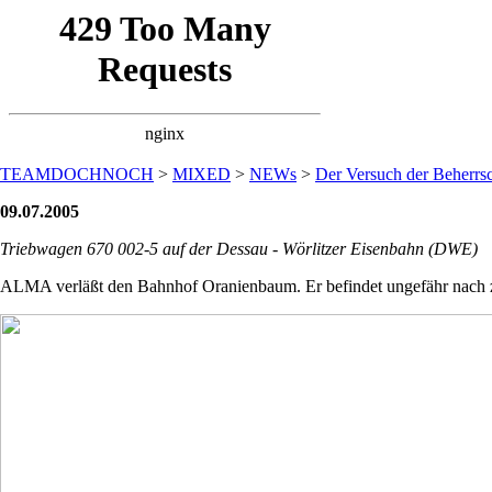
TEAMDOCHNOCH
>
MIXED
>
NEWs
>
Der Versuch der Beherrsc
09.07.2005
Triebwagen 670 002-5 auf der Dessau - Wörlitzer Eisenbahn (DWE)
ALMA verläßt den Bahnhof Oranienbaum. Er befindet ungefähr nach z