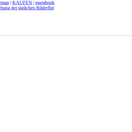
temap
|
KAUFEN
|
guestbook
hung der täglichen Bilderflut