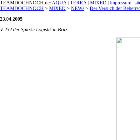
TEAMDOCHNOCH.de:
AQUA
|
TERRA
|
MIXED
|
impressum
|
si
TEAMDOCHNOCH
>
MIXED
>
NEWs
>
Der Versuch der Beherrsc
23.04.2005
V 232 der Spitzke Logistik in Britz