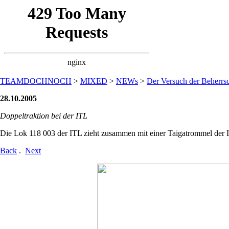
TEAMDOCHNOCH
>
MIXED
>
NEWs
>
Der Versuch der Beherrsc
28.10.2005
Doppeltraktion bei der ITL
Die Lok 118 003 der ITL zieht zusammen mit einer Taigatrommel der
Back
.
Next