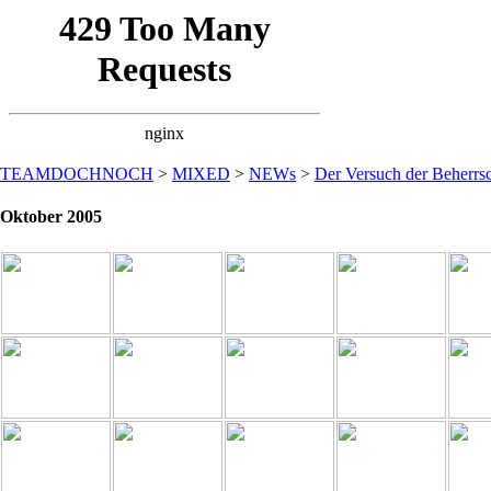
TEAMDOCHNOCH
>
MIXED
>
NEWs
>
Der Versuch der Beherrsc
Oktober 2005