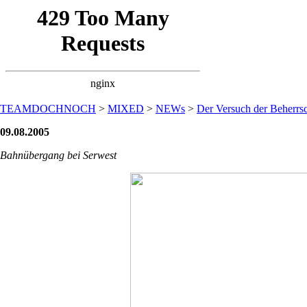
TEAMDOCHNOCH
>
MIXED
>
NEWs
>
Der Versuch der Beherrsc
09.08.2005
Bahnübergang bei Serwest