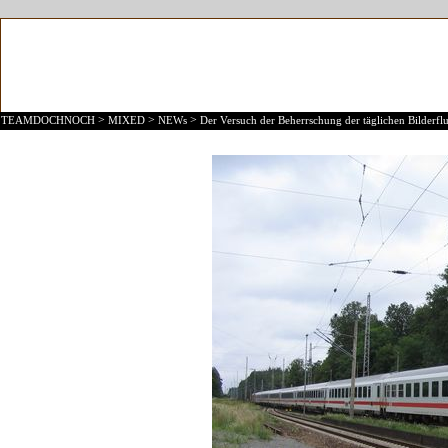
>
>
>
TEAMDOCHNOCH
MIXED
NEWs
Der Versuch der Beherrschung der täglichen Bilderflu