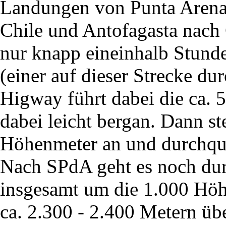
Landungen von Punta Arenas
Chile und Antofagasta nach 
nur knapp eineinhalb Stund
(einer auf dieser Strecke du
Higway führt dabei die ca. 
dabei leicht bergan. Dann st
Höhenmeter an und durchque
Nach SPdA geht es noch durc
insgesamt um die 1.000 Höh
ca. 2.300 - 2.400 Metern üb