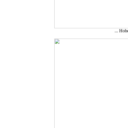
... Hoh