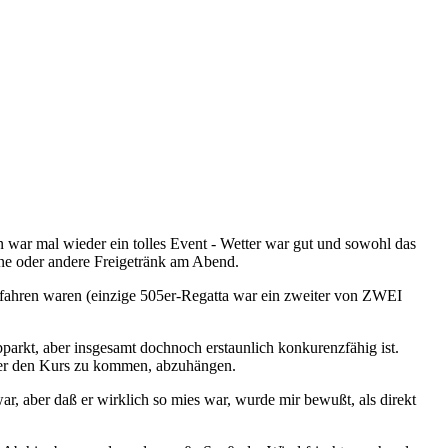
n war mal wieder ein tolles Event - Wetter war gut und sowohl das
ne oder andere Freigetränk am Abend.
gefahren waren (einzige 505er-Regatta war ein zweiter von ZWEI
bparkt, aber insgesamt dochnoch erstaunlich konkurenzfähig ist.
 über den Kurs zu kommen, abzuhängen.
r, aber daß er wirklich so mies war, wurde mir bewußt, als direkt