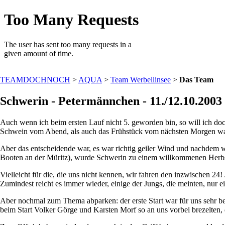
TEAMDOCHNOCH
>
AQUA
>
Team Werbellinsee
>
Das Team
Schwerin - Petermännchen - 11./12.10.2003
Auch wenn ich beim ersten Lauf nicht 5. geworden bin, so will ich do
Schwein vom Abend, als auch das Frühstück vom nächsten Morgen waren
Aber das entscheidende war, es war richtig geiler Wind und nachdem 
Booten an der Müritz), wurde Schwerin zu einem willkommenen Herbs
Vielleicht für die, die uns nicht kennen, wir fahren den inzwischen 2
Zumindest reicht es immer wieder, einige der Jungs, die meinten, nur 
Aber nochmal zum Thema abparken: der erste Start war für uns sehr be
beim Start Volker Görge und Karsten Morf so an uns vorbei brezelten, 