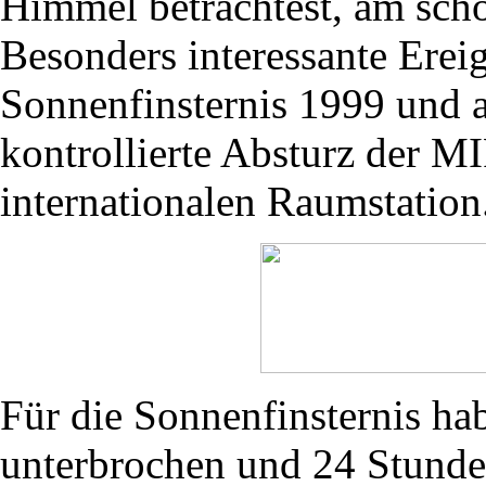
Himmel betrachtest, am sch
Besonders interessante Erei
Sonnenfinsternis 1999 und a
kontrollierte Absturz der M
internationalen Raumstation
Für die Sonnenfinsternis ha
unterbrochen und 24 Stunde