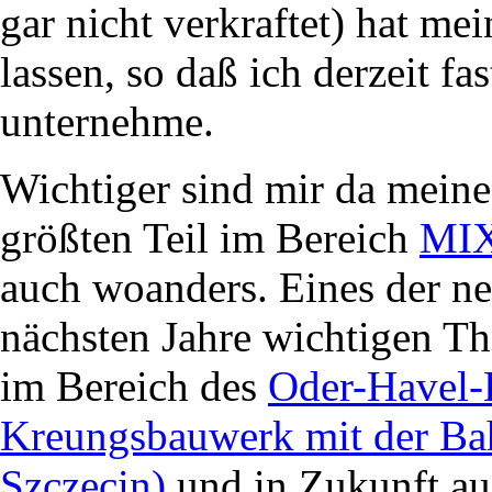
gar nicht verkraftet) hat me
lassen, so daß ich derzeit fa
unternehme.
Wichtiger sind mir da meine
größten Teil im Bereich
MI
auch woanders. Eines der ne
nächsten Jahre wichtigen Th
im Bereich des
Oder-Havel-
Kreungsbauwerk mit der Bahn
Szczecin)
und in Zukunft au