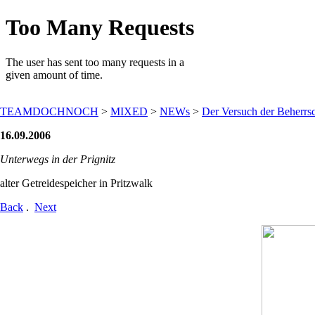
TEAMDOCHNOCH
>
MIXED
>
NEWs
>
Der Versuch der Beherrsc
16.09.2006
Unterwegs in der Prignitz
alter Getreidespeicher in Pritzwalk
Back
.
Next