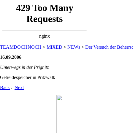
TEAMDOCHNOCH
>
MIXED
>
NEWs
>
Der Versuch der Beherrsc
16.09.2006
Unterwegs in der Prignitz
Getreidespeicher in Pritzwalk
Back
.
Next